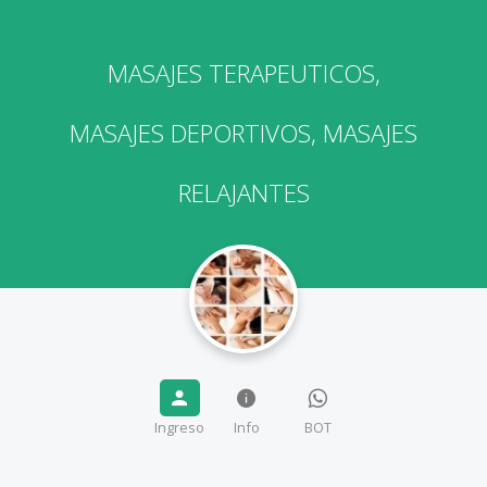
MASAJES TERAPEUTICOS,
MASAJES DEPORTIVOS, MASAJES
RELAJANTES
Ingreso
Info
BOT